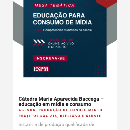
Cátedra Maria Aparecida Baccega –
educação em mídia e consumo
AGENDA
,
PRODUÇÃO DE CONHECIMENTO
,
PROJETOS SOCIAIS
,
REFLEXÃO E DEBATE
Instância de produção qualificada de