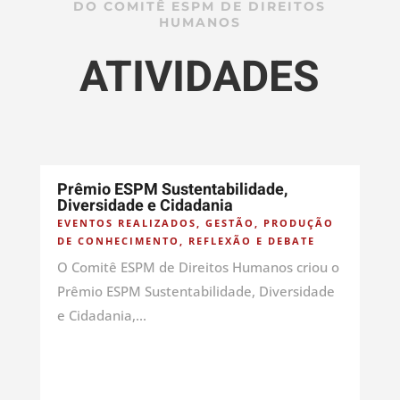
DO COMITÊ ESPM DE DIREITOS
HUMANOS
ATIVIDADES
Prêmio ESPM Sustentabilidade,
Diversidade e Cidadania
EVENTOS REALIZADOS
,
GESTÃO
,
PRODUÇÃO
DE CONHECIMENTO
,
REFLEXÃO E DEBATE
O Comitê ESPM de Direitos Humanos criou o
Prêmio ESPM Sustentabilidade, Diversidade
e Cidadania,...