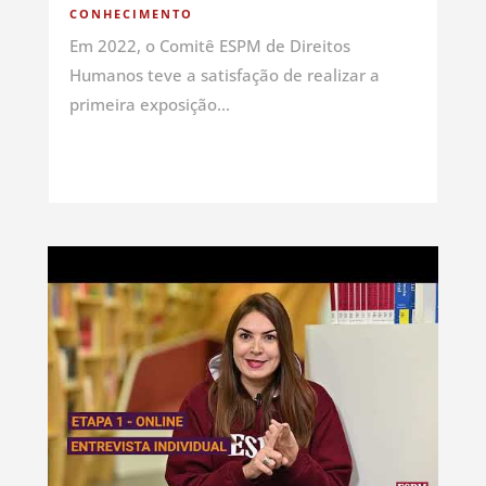
CONHECIMENTO
Em 2022, o Comitê ESPM de Direitos
Humanos teve a satisfação de realizar a
primeira exposição...