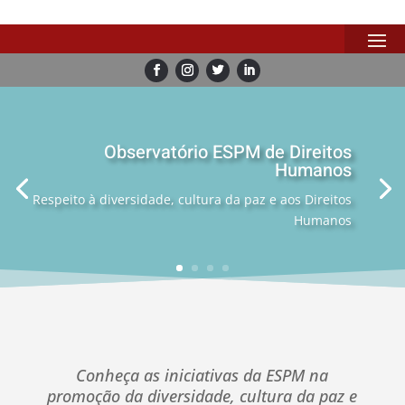
Observatório ESPM de Direitos
Humanos
Respeito à diversidade, cultura da paz e aos Direitos
Humanos
Conheça as iniciativas da ESPM na
promoção da diversidade, cultura da paz e