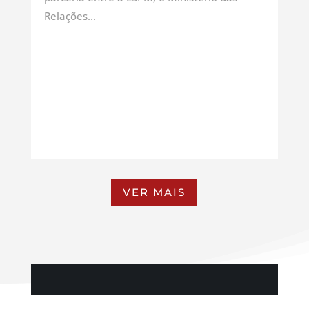
Relações...
VER MAIS