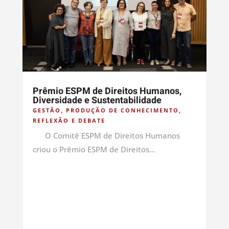
Prêmio ESPM de Direitos Humanos,
Diversidade e Sustentabilidade
GESTÃO
,
PRODUÇÃO DE CONHECIMENTO
,
REFLEXÃO E DEBATE
O Comitê ESPM de Direitos Humanos
criou o Prêmio ESPM de Direitos...