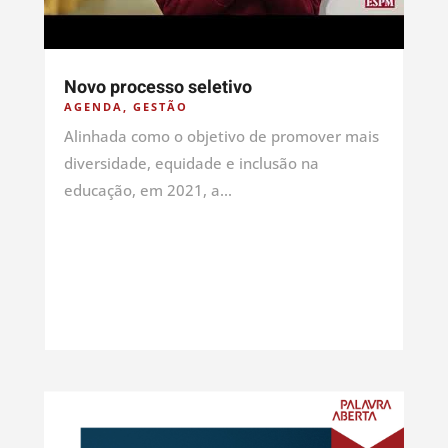
Novo processo seletivo
AGENDA
,
GESTÃO
Alinhada como o objetivo de promover mais
diversidade, equidade e inclusão na
educação, em 2021, a...