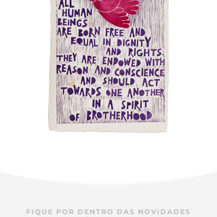
Imagem de fundo:
Missão do Brasil junto à ONU, em Nova Iorque, com as
30 reproduções da série em crayon criada por Otávio Roth, sobre a
Declaração Universal dos Direitos Humanos.
FIQUE POR DENTRO DAS NOVIDADES